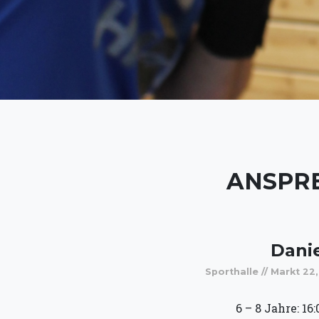
ANSPRE
Danie
Sporthalle // Markt 2
6 – 8 Jahre: 16