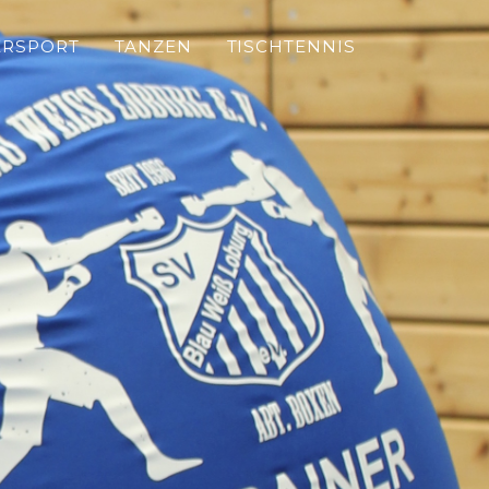
ERSPORT
TANZEN
TISCHTENNIS