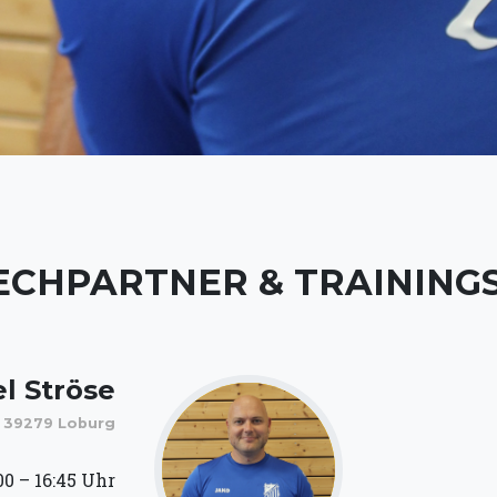
CHPARTNER & TRAINING
l Ströse
2, 39279 Loburg
:00 – 16:45 Uhr