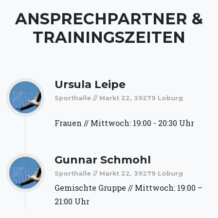
ANSPRECHPARTNER &
TRAININGSZEITEN
Ursula Leipe
Sporthalle // Markt 22, 39279 Loburg
Frauen // Mittwoch: 19:00 - 20:30 Uhr
Gunnar Schmohl
Sporthalle // Markt 22, 39279 Loburg
Gemischte Gruppe // Mittwoch: 19:00 –
21:00 Uhr