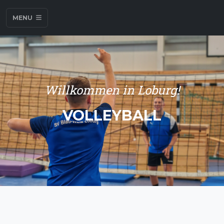
MENU
Willkommen in Loburg!
VOLLEYBALL